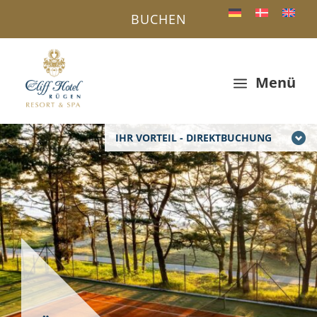
BUCHEN
Menü
a
IHR VORTEIL - DIREKTBUCHUNG