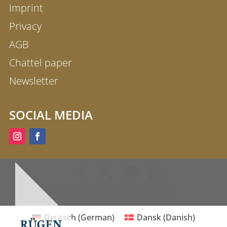
Imprint
Privacy
AGB
Chattel paper
Newsletter
SOCIAL MEDIA
© 2026 Privathotels Dr. Lohbeck
Deutsch
(
German
)
Dansk
(
Danish
)
RÜGEN