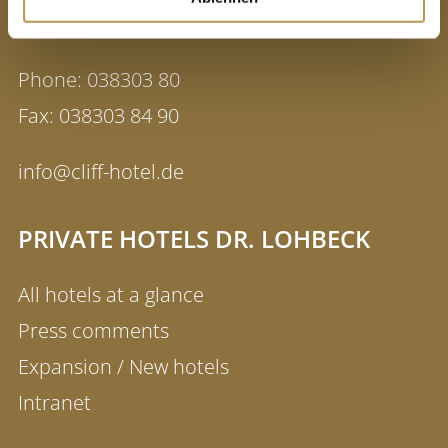
18586 Baltic resort Sellin
Phone: 038303 80
Fax: 038303 84 90
info@cliff-hotel.de
PRIVATE HOTELS DR. LOHBECK
All hotels at a glance
Press comments
Expansion / New hotels
Intranet