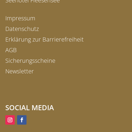
Seehotel Fleesensee
Impressum
Datenschutz
Erklärung zur Barrierefreiheit
AGB
Sicherungsscheine
Newsletter
SOCIAL MEDIA
'Cliff Hotel Rügen' Bewertungen auf Kinderhotel.Info