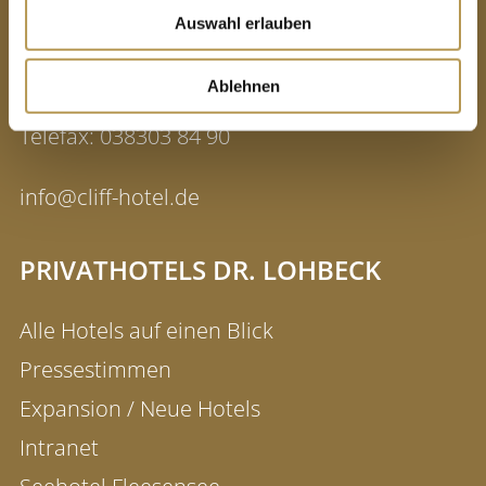
Auswahl erlauben
18586 Ostseebad Sellin
Ablehnen
Telefon:
038303 80
Telefax:
038303 84 90
info@cliff-hotel.de
PRIVATHOTELS DR. LOHBECK
Alle Hotels auf einen Blick
Pressestimmen
Expansion / Neue Hotels
Intranet