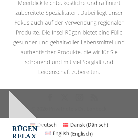
Meerblick leichte, köstliche und raffiniert
zubereitete Spezialitäten. Dabei liegt unser
Fokus auch auf der Verwendung regionaler
Produkte. Die Insel Rügen bietet eine Fülle
gesunder und gehaltvoller Lebensmittel und
authentischer Produkte, die wir für Sie
schonend und mit viel Sorgfalt und
Leidenschaft zubereiten.
© 2026 Privathotels Dr. Lohbeck
Deutsch
Dansk
(
Dänisch
)
RÜGEN
English
(
Englisch
)
RELAX