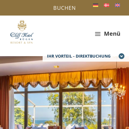
BUCHEN
Menü
a
IHR VORTEIL - DIREKTBUCHUNG