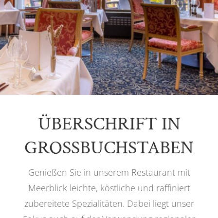
ÜBERSCHRIFT IN
GROSSBUCHSTABEN
Genießen Sie in unserem Restaurant mit
Meerblick leichte, köstliche und raffiniert
zubereitete Spezialitäten. Dabei liegt unser