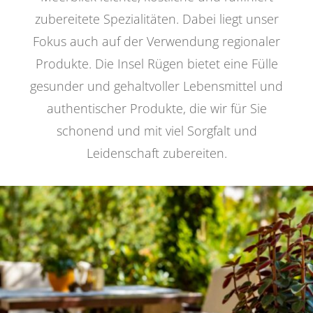
zubereitete Spezialitäten. Dabei liegt unser
Fokus auch auf der Verwendung regionaler
Produkte. Die Insel Rügen bietet eine Fülle
gesunder und gehaltvoller Lebensmittel und
authentischer Produkte, die wir für Sie
schonend und mit viel Sorgfalt und
Leidenschaft zubereiten.