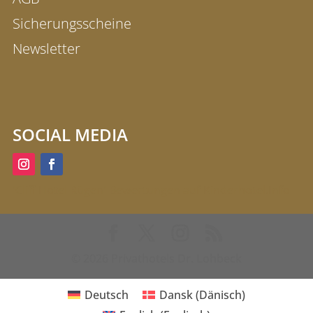
Sicherungsscheine
Newsletter
SOCIAL MEDIA
'Cliff Hotel Rügen' Bewertungen auf Kinderhotel.Info
© 2026 Privathotels Dr. Lohbeck
Deutsch
Dansk
(
Dänisch
)