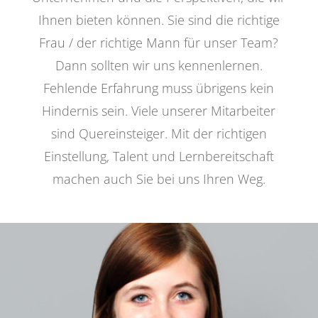
Ihnen bieten können. Sie sind die richtige
Frau / der richtige Mann für unser Team?
Dann sollten wir uns kennenlernen.
Fehlende Erfahrung muss übrigens kein
Hindernis sein. Viele unserer Mitarbeiter
sind Quereinsteiger. Mit der richtigen
Einstellung, Talent und Lernbereitschaft
machen auch Sie bei uns Ihren Weg.