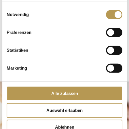
gesammelt haben.
außerdem Lebenslauf, Schul- und
Einwilligungsauswahl
Notwendig
Arbeitszeugnisse. Schicken Sie uns gerne
alles ganz unkompliziert als PDF.
Präferenzen
ZUM BEWERBUNGSFORMULAR
Statistiken
Marketing
Alle zulassen
Auswahl erlauben
Ablehnen