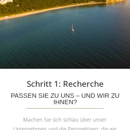
Schritt 1: Recherche
PASSEN SIE ZU UNS – UND WIR ZU
IHNEN?
Machen Sie sich schlau über unser
Unternehmen und die Perspektiven, die wir