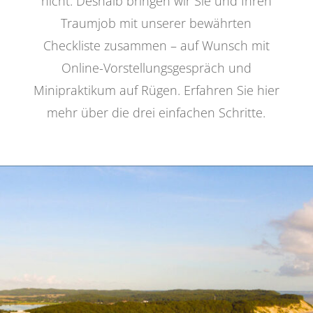
nicht. Deshalb bringen wir Sie und Ihren
Traumjob mit unserer bewährten
Checkliste zusammen – auf Wunsch mit
Online-Vorstellungsgespräch und
Minipraktikum auf Rügen. Erfahren Sie hier
mehr über die drei einfachen Schritte.