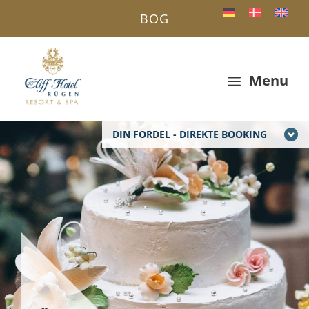
BOG
Menu
a
DIN FORDEL - DIREKTE BOOKING