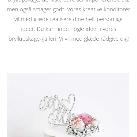
men også smager godt. Vores kreative konditorer
vil med glæde realisere dine helt personlige
ideer. Du kan finde nogle ideer i vores
bryllupskage-galleri. Vi vil med glæde rådgive dig!