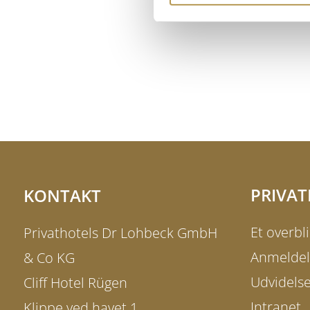
PRIVAT
KONTAKT
Et overbli
Privathotels Dr Lohbeck GmbH
Anmeldel
& Co KG
Udvidelse
Cliff Hotel Rügen
Intranet
Klippe ved havet 1