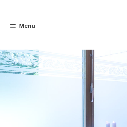
Menu
a