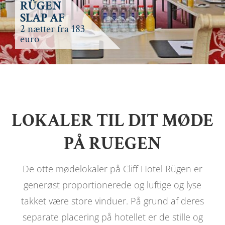
RÜGEN
SLAP AF
2 nætter fra 183
euro
LOKALER TIL DIT MØDE
PÅ RUEGEN
De otte mødelokaler på Cliff Hotel Rügen er
generøst proportionerede og luftige og lyse
takket være store vinduer. På grund af deres
separate placering på hotellet er de stille og