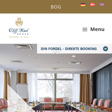
BOG
Menu
a
DIN FORDEL - DIREKTE BOOKING